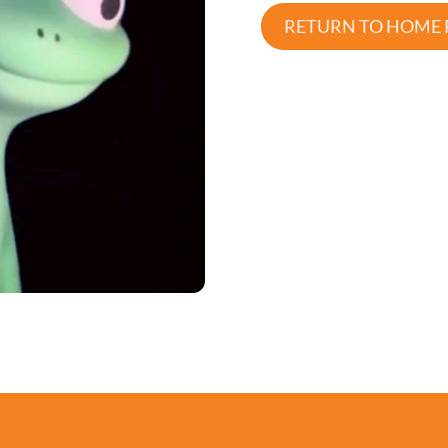
RETURN TO HOME