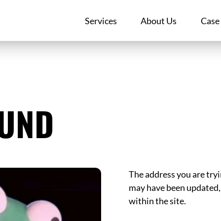
Services
About Us
Case
OUND
The address you are tryi
may have been updated, 
within the site.