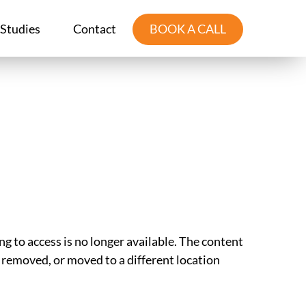
 Studies
Contact
BOOK A CALL
ng to access is no longer available. The content
removed, or moved to a different location